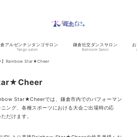
鎌倉アルゼンチンタンゴサロン
鎌倉社交ダンスサロン
お
Tango salon
Ballroom Salon
ainbow Star★Cheer
ar★Cheer
ow Star★Cheerでは、鎌倉市内でのパフォーマン
ンニング、各種スポーツにおける大会ご出場時の応
いただけます。