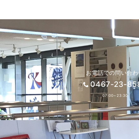
お電話での問い合わ
0467-23-85
07:00~23:30