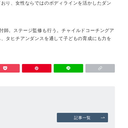
ており、女性ならではのボディラインを活かしたダン
り、振付師。ステージ監修も行う。チャイルドコーチングア
ち、タヒチアンダンスを通して子どもの育成にも力を
記事一覧