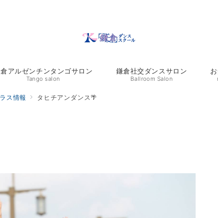
鎌倉アルゼンチンタンゴサロン
鎌倉社交ダンスサロン
お
Tango salon
Ballroom Salon
ラス情報
タヒチアンダンス🌴