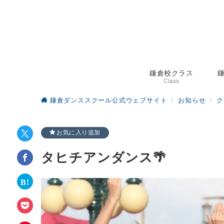
鎌倉校クラス
Class
鎌倉ダンススクール公式ウェブサイト
お知らせ
ク
お気に入り追加
タヒチアンダンス🌴