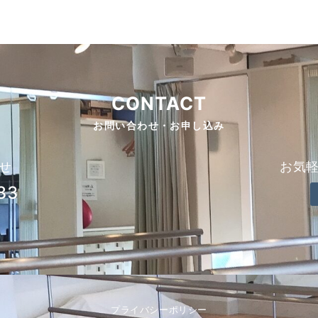
CONTACT
お問い合わせ・お申し込み
せ
お気
83
プライバシーポリシー