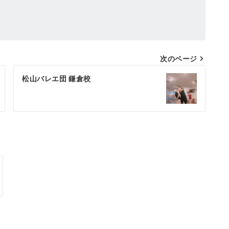
次のページ
松山バレエ団 鎌倉校